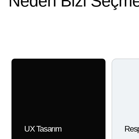
Neden Bizi Seçmel
UX Tasarım
Resp