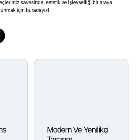
üreçlerimiz sayesinde, estetik ve işlevselliği bir araya
i sunmak için buradayız!
ns
Modern Ve Yenilikçi
Tasarım