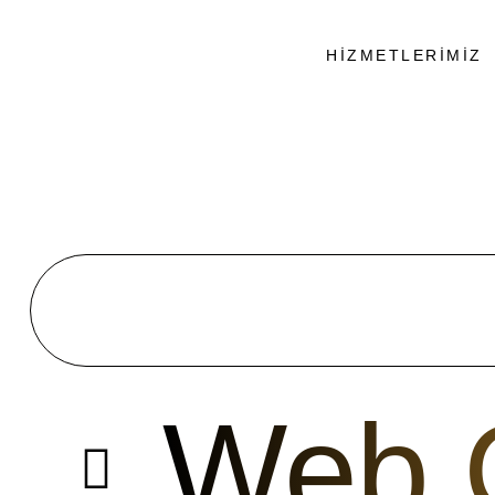
HIZMETLERIMIZ
Web 