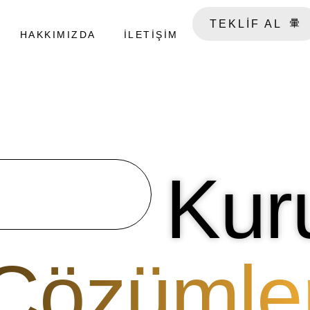
TEKLİF AL
HAKKIMIZDA
İLETIŞIM
Kur
Çözümler