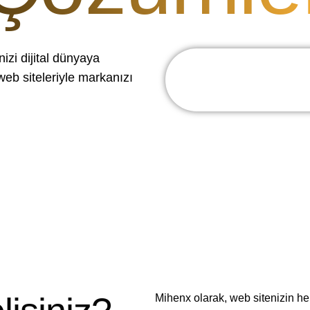
nizi dijital dünyaya
eb siteleriyle markanızı
Mihenx
olarak, web sitenizin he