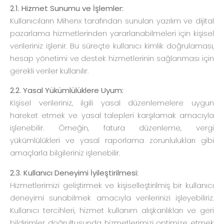
2.1. Hizmet Sunumu ve İşlemler:
Kullanıcıların Mihenx tarafından sunulan yazılım ve dijital
pazarlama hizmetlerinden yararlanabilmeleri için kişisel
verileriniz işlenir. Bu süreçte kullanıcı kimlik doğrulaması,
hesap yönetimi ve destek hizmetlerinin sağlanması için
gerekli veriler kullanılır.
2.2. Yasal Yükümlülüklere Uyum:
Kişisel verileriniz, ilgili yasal düzenlemelere uygun
hareket etmek ve yasal talepleri karşılamak amacıyla
işlenebilir. Örneğin, fatura düzenleme, vergi
yükümlülükleri ve yasal raporlama zorunlulukları gibi
amaçlarla bilgileriniz işlenebilir.
2.3. Kullanıcı Deneyimi İyileştirilmesi:
Hizmetlerimizi geliştirmek ve kişiselleştirilmiş bir kullanıcı
deneyimi sunabilmek amacıyla verilerinizi işleyebiliriz.
Kullanıcı tercihleri, hizmet kullanım alışkanlıkları ve geri
bildirimler doğrultusunda hizmetlerimizi optimize etmek