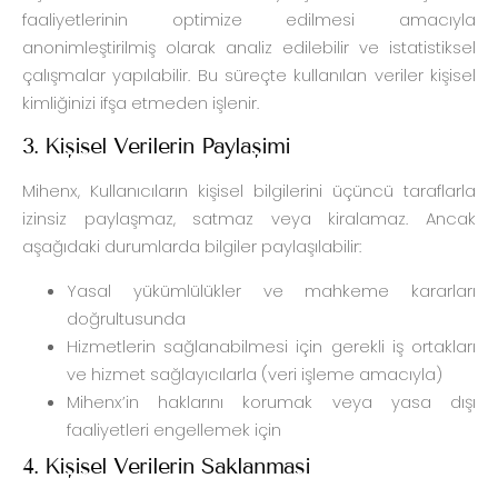
faaliyetlerinin optimize edilmesi amacıyla
anonimleştirilmiş olarak analiz edilebilir ve istatistiksel
çalışmalar yapılabilir. Bu süreçte kullanılan veriler kişisel
kimliğinizi ifşa etmeden işlenir.
3. Kişisel Verilerin Paylaşımı
Mihenx, Kullanıcıların kişisel bilgilerini üçüncü taraflarla
izinsiz paylaşmaz, satmaz veya kiralamaz. Ancak
aşağıdaki durumlarda bilgiler paylaşılabilir:
Yasal yükümlülükler ve mahkeme kararları
doğrultusunda
Hizmetlerin sağlanabilmesi için gerekli iş ortakları
ve hizmet sağlayıcılarla (veri işleme amacıyla)
Mihenx’in haklarını korumak veya yasa dışı
faaliyetleri engellemek için
4. Kişisel Verilerin Saklanması