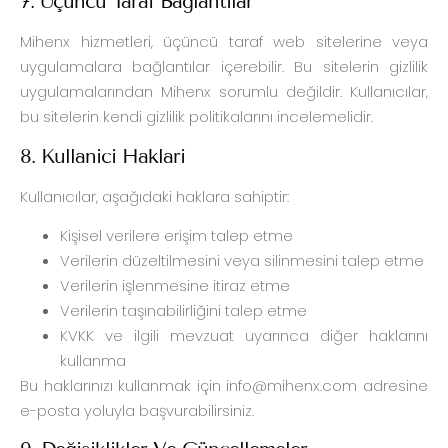
7. Üçüncü Taraf Bağlantılar
Mihenx hizmetleri, üçüncü taraf web sitelerine veya
uygulamalara bağlantılar içerebilir. Bu sitelerin gizlilik
uygulamalarından Mihenx sorumlu değildir. Kullanıcılar,
bu sitelerin kendi gizlilik politikalarını incelemelidir.
8. Kullanıcı Hakları
Kullanıcılar, aşağıdaki haklara sahiptir:
Kişisel verilere erişim talep etme
Verilerin düzeltilmesini veya silinmesini talep etme
Verilerin işlenmesine itiraz etme
Verilerin taşınabilirliğini talep etme
KVKK ve ilgili mevzuat uyarınca diğer haklarını
kullanma
Bu haklarınızı kullanmak için
info@mihenx.com
adresine
e-posta yoluyla başvurabilirsiniz.