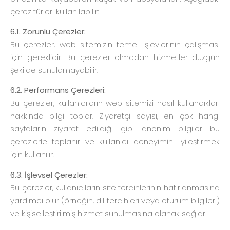
çerez türleri kullanılabilir:
6.1. Zorunlu Çerezler:
Bu çerezler, web sitemizin temel işlevlerinin çalışması
için gereklidir. Bu çerezler olmadan hizmetler düzgün
şekilde sunulamayabilir.
6.2. Performans Çerezleri:
Bu çerezler, kullanıcıların web sitemizi nasıl kullandıkları
hakkında bilgi toplar. Ziyaretçi sayısı, en çok hangi
sayfaların ziyaret edildiği gibi anonim bilgiler bu
çerezlerle toplanır ve kullanıcı deneyimini iyileştirmek
için kullanılır.
6.3. İşlevsel Çerezler:
Bu çerezler, kullanıcıların site tercihlerinin hatırlanmasına
yardımcı olur (örneğin, dil tercihleri veya oturum bilgileri)
ve kişiselleştirilmiş hizmet sunulmasına olanak sağlar.