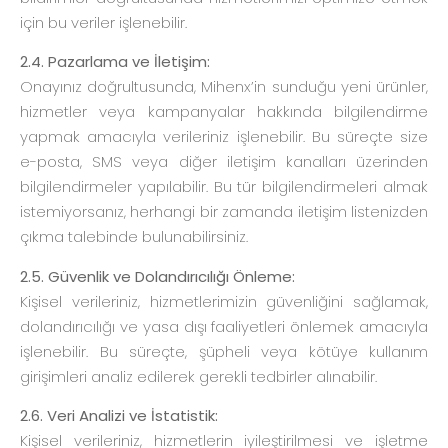
için bu veriler işlenebilir.
2.4. Pazarlama ve İletişim:
Onayınız doğrultusunda, Mihenx’in sunduğu yeni ürünler,
hizmetler veya kampanyalar hakkında bilgilendirme
yapmak amacıyla verileriniz işlenebilir. Bu süreçte size
e-posta, SMS veya diğer iletişim kanalları üzerinden
bilgilendirmeler yapılabilir. Bu tür bilgilendirmeleri almak
istemiyorsanız, herhangi bir zamanda iletişim listenizden
çıkma talebinde bulunabilirsiniz.
2.5. Güvenlik ve Dolandırıcılığı Önleme:
Kişisel verileriniz, hizmetlerimizin güvenliğini sağlamak,
dolandırıcılığı ve yasa dışı faaliyetleri önlemek amacıyla
işlenebilir. Bu süreçte, şüpheli veya kötüye kullanım
girişimleri analiz edilerek gerekli tedbirler alınabilir.
2.6. Veri Analizi ve İstatistik:
Kişisel verileriniz, hizmetlerin iyileştirilmesi ve işletme