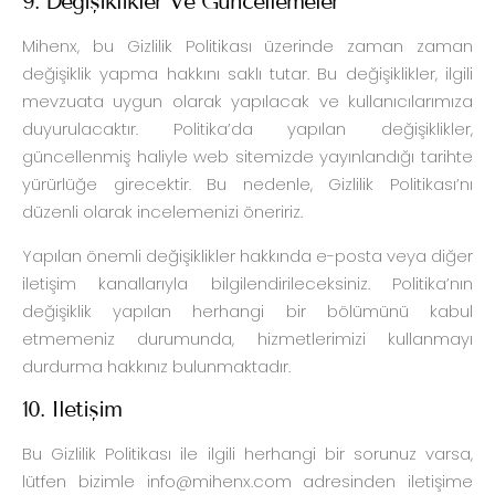
9. Değişiklikler Ve Güncellemeler
Mihenx, bu Gizlilik Politikası üzerinde zaman zaman
değişiklik yapma hakkını saklı tutar. Bu değişiklikler, ilgili
mevzuata uygun olarak yapılacak ve kullanıcılarımıza
duyurulacaktır. Politika’da yapılan değişiklikler,
güncellenmiş haliyle web sitemizde yayınlandığı tarihte
yürürlüğe girecektir. Bu nedenle, Gizlilik Politikası’nı
düzenli olarak incelemenizi öneririz.
Yapılan önemli değişiklikler hakkında e-posta veya diğer
iletişim kanallarıyla bilgilendirileceksiniz. Politika’nın
değişiklik yapılan herhangi bir bölümünü kabul
etmemeniz durumunda, hizmetlerimizi kullanmayı
durdurma hakkınız bulunmaktadır.
10. İletişim
Bu Gizlilik Politikası ile ilgili herhangi bir sorunuz varsa,
lütfen bizimle
info@mihenx.com
adresinden iletişime