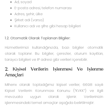
Ad, soyad
E-posta adresi, telefon numarası
Adres, şehir, ülke
Şirket adı (varsa)
Kullanıcı adı ve şifre gibi hesap bilgileri
1.2. Otomatik Olarak Toplanan Bilgiler:
Hizmetlerimizi kullandığınızda, bazı bilgiler otomatik
olarak toplanır. Bu bilgiler, çerezler, oturum kayıtları,
tarayıcı bilgileri ve IP adresi gibi verileri içerebilir.
2. Kişisel Verilerin İşlenmesi Ve İşlenme
Amaçları
Mihenx olarak topladığımız kişisel veriler, 6698 sayılı
Kişisel Verilerin Korunması Kanunu (“KVKK”) ve ilgili
mevzuata uygun olarak işlenir. Verilerinizin
işlenmesindeki temel amaçlar aşağıda belirtilmiştir: