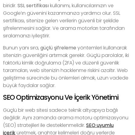
biridir.
SSL sertifikası
kullanımı, kullanıcılarınızın ve
Google’ın güvenini kazanmanıza yardımcı olur. SSL
sertifikası, sitenize gelen verilerin güvenli bir şekilde
şifrelenmesini sağlar. Ve arama motorları tarafından
sıralamanızı iyileştirir.
Bunun yanı sıra,
güçlü şifreleme
yöntemleri kullanarak
sitenizin güvenliğini artırmak gerekir. Güçlü parolalar, iki
faktörlü kimlik doğrulama (2FA) ve düzenli güvenlik
taramaları, web sitenizin hacklenme riskini azaltır. Web
geliştirme sürecinde bu önlemleri almak, uzun vadede
büyük faydalar sağlar.
SEO Optimizasyonu Ve İçerik Yönetimi
Güçlü bir web sitesi sadece teknik altyapıya bağlı
değildir. Aynı zamanda arama motoru optimizasyonu
(SEO) stratejileri ile desteklenmelidir.
SEO uyumlu
içerik
üretmek, anahtar kelimeleri doğru yerlerde