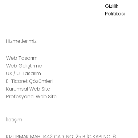
Gizlilik
Politikası
Hizmetlerimiz
Web Tasarım
Web Geliştirme
UX / UI Tasarım
E-Ticaret Çözümleri
Kurumsal Web Site
Profesyonel Web Site
İletişim
KIZILIRMAK MAH. 1443 CAD. NO: 25 B İÇ KAPI NO: 8