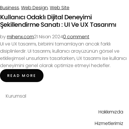
Business
,
Web Design
,
Web Site
Kullanıcı Odaklı Dijital Deneyimi
Şekillendirme Sanatı : UI Ve UX Tasarımı
by
mihenx.com
21 Nisan 2024
0 comment
UI ve UX tasarımı, birbirini tamamlayan ancak farklı
disiplinlerdir. UI tasarımı, kullanıcı arayüzünün görsel ve
etkileşimsel unsurlarını tasarlarken, UX tasarımı ise kullanıcı
deneyimini genel olarak optimize etmeyi hedefler.
READ MORE
Kurumsal
Hakkımızda
Hizmetlerimiz