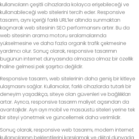
kullanıcıların çeşitli cihazlarda kolayca erişebileceği ve
kullanabileceği web sitelerini tercih eder. Responsive
tasarım, aynı içeriği farklı URL’ler altında sunmaktan
kaçınarak web sitesinin SEO performansını artırır. Bu da
web sitesinin arama motoru sıralamalarında
yükselmesine ve daha fazla organik trafik çekmesine
yardımcı olur. Sonuç olarak, responsive tasarımın
bugünün internet dünyasında olmazsa olmaz bir özellik
haline gelmesi pek şaşırtıcı değildir.
Responsive tasarım, web sitelerinin daha geniş bir kitleye
ulaşmasını sağlar. Kullanıcılar, farklı cihazlarda tutarlı bir
deneyim yaşadıkça, siteye olan güvenleri ve bağlılıkları
artar. Ayrıca, responsive tasarım maliyet açısından da
avantajlıdır. Ayrı ayrı mobil ve masaüstü siteleri yerine tek
bir siteyi yönetmek ve güncellemek daha verimlidir.
Sonuç olarak, responsive web tasarımı, modern internet
kullanıcılarının beklentilerini karşılamak ve dijital dünyada