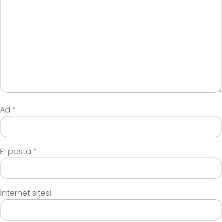
Ad
*
E-posta
*
İnternet sitesi