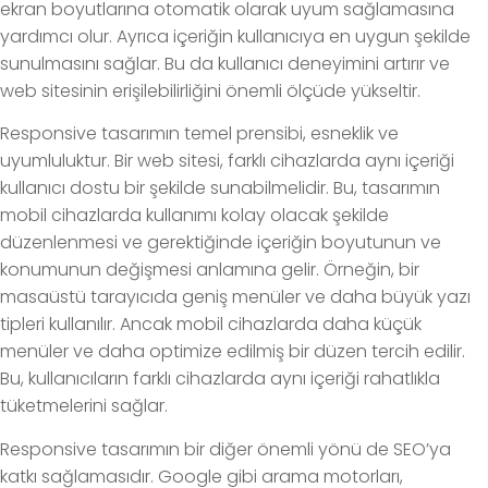
ekran boyutlarına otomatik olarak uyum sağlamasına
yardımcı olur. Ayrıca içeriğin kullanıcıya en uygun şekilde
sunulmasını sağlar. Bu da kullanıcı deneyimini artırır ve
web sitesinin erişilebilirliğini önemli ölçüde yükseltir.
Responsive tasarımın temel prensibi, esneklik ve
uyumluluktur. Bir web sitesi, farklı cihazlarda aynı içeriği
kullanıcı dostu bir şekilde sunabilmelidir. Bu, tasarımın
mobil cihazlarda kullanımı kolay olacak şekilde
düzenlenmesi ve gerektiğinde içeriğin boyutunun ve
konumunun değişmesi anlamına gelir. Örneğin, bir
masaüstü tarayıcıda geniş menüler ve daha büyük yazı
tipleri kullanılır. Ancak mobil cihazlarda daha küçük
menüler ve daha optimize edilmiş bir düzen tercih edilir.
Bu, kullanıcıların farklı cihazlarda aynı içeriği rahatlıkla
tüketmelerini sağlar.
Responsive tasarımın bir diğer önemli yönü de SEO’ya
katkı sağlamasıdır. Google gibi arama motorları,