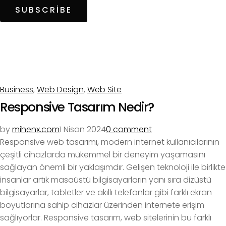
SUBSCRIBE
Business
,
Web Design
,
Web Site
Responsive Tasarım Nedir?
by
mihenx.com
1 Nisan 2024
0 comment
Responsive web tasarımı, modern internet kullanıcılarının
çeşitli cihazlarda mükemmel bir deneyim yaşamasını
sağlayan önemli bir yaklaşımdır. Gelişen teknoloji ile birlikte
insanlar artık masaüstü bilgisayarların yanı sıra dizüstü
bilgisayarlar, tabletler ve akıllı telefonlar gibi farklı ekran
boyutlarına sahip cihazlar üzerinden internete erişim
sağlıyorlar. Responsive tasarım, web sitelerinin bu farklı