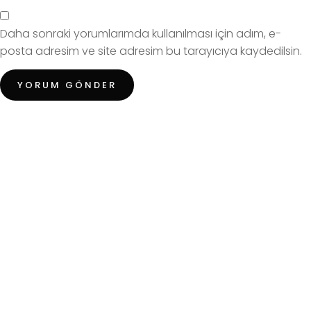
Daha sonraki yorumlarımda kullanılması için adım, e-
posta adresim ve site adresim bu tarayıcıya kaydedilsin.