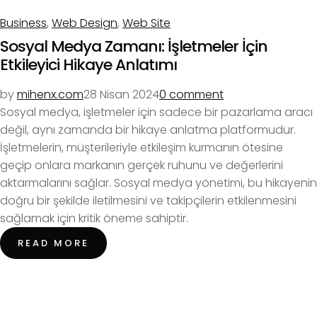
Business
,
Web Design
,
Web Site
Sosyal Medya Zamanı: İşletmeler İçin
Etkileyici Hikaye Anlatımı
by
mihenx.com
28 Nisan 2024
0 comment
Sosyal medya, işletmeler için sadece bir pazarlama aracı
değil, aynı zamanda bir hikaye anlatma platformudur.
İşletmelerin, müşterileriyle etkileşim kurmanın ötesine
geçip onlara markanın gerçek ruhunu ve değerlerini
aktarmalarını sağlar. Sosyal medya yönetimi, bu hikayenin
doğru bir şekilde iletilmesini ve takipçilerin etkilenmesini
sağlamak için kritik öneme sahiptir.
READ MORE