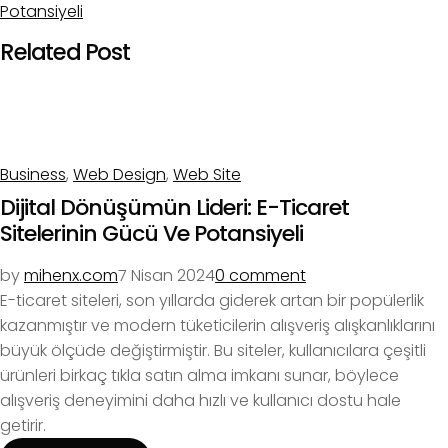
Potansiyeli
Related Post
Business
,
Web Design
,
Web Site
Dijital Dönüşümün Lideri: E-Ticaret
Sitelerinin Gücü Ve Potansiyeli
by
mihenx.com
7 Nisan 2024
0 comment
E-ticaret siteleri, son yıllarda giderek artan bir popülerlik
kazanmıştır ve modern tüketicilerin alışveriş alışkanlıklarını
büyük ölçüde değiştirmiştir. Bu siteler, kullanıcılara çeşitli
ürünleri birkaç tıkla satın alma imkanı sunar, böylece
alışveriş deneyimini daha hızlı ve kullanıcı dostu hale
getirir.