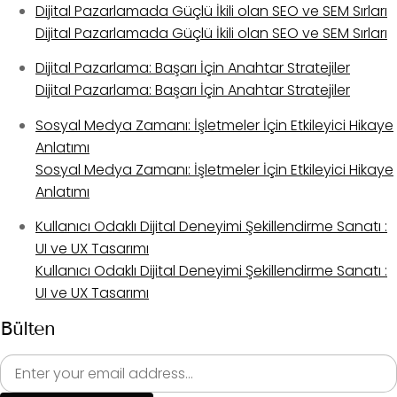
Dijital Pazarlamada Güçlü İkili olan SEO ve SEM Sırları
Dijital Pazarlamada Güçlü İkili olan SEO ve SEM Sırları
Dijital Pazarlama: Başarı İçin Anahtar Stratejiler
Dijital Pazarlama: Başarı İçin Anahtar Stratejiler
Sosyal Medya Zamanı: İşletmeler İçin Etkileyici Hikaye
Anlatımı
Sosyal Medya Zamanı: İşletmeler İçin Etkileyici Hikaye
Anlatımı
Kullanıcı Odaklı Dijital Deneyimi Şekillendirme Sanatı :
UI ve UX Tasarımı
Kullanıcı Odaklı Dijital Deneyimi Şekillendirme Sanatı :
UI ve UX Tasarımı
Bülten