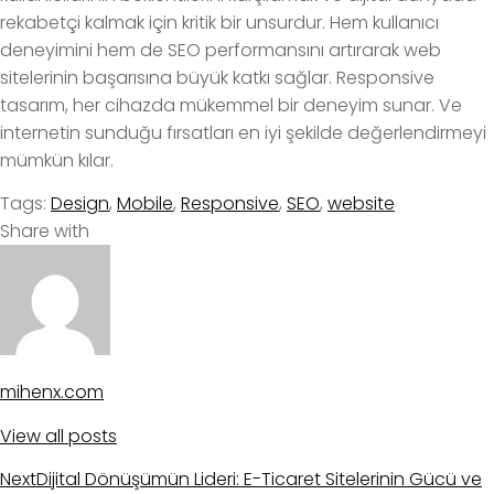
rekabetçi kalmak için kritik bir unsurdur. Hem kullanıcı
deneyimini hem de SEO performansını artırarak web
sitelerinin başarısına büyük katkı sağlar. Responsive
tasarım, her cihazda mükemmel bir deneyim sunar. Ve
internetin sunduğu fırsatları en iyi şekilde değerlendirmeyi
mümkün kılar.
Tags:
Design
,
Mobile
,
Responsive
,
SEO
,
website
Share with
mihenx.com
View all posts
Next
Dijital Dönüşümün Lideri: E-Ticaret Sitelerinin Gücü ve