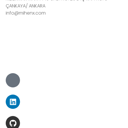
ÇANKAYA/ ANKARA
info@mihenx.com